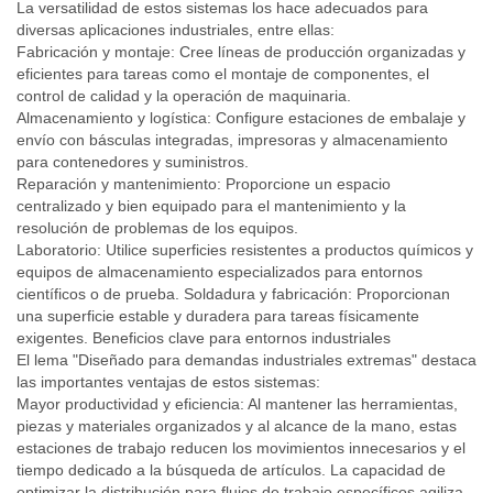
La versatilidad de estos sistemas los hace adecuados para
diversas aplicaciones industriales, entre ellas:
Fabricación y montaje: Cree líneas de producción organizadas y
eficientes para tareas como el montaje de componentes, el
control de calidad y la operación de maquinaria.
Almacenamiento y logística: Configure estaciones de embalaje y
envío con básculas integradas, impresoras y almacenamiento
para contenedores y suministros.
Reparación y mantenimiento: Proporcione un espacio
centralizado y bien equipado para el mantenimiento y la
resolución de problemas de los equipos.
Laboratorio: Utilice superficies resistentes a productos químicos y
equipos de almacenamiento especializados para entornos
científicos o de prueba. Soldadura y fabricación: Proporcionan
una superficie estable y duradera para tareas físicamente
exigentes. Beneficios clave para entornos industriales
El lema "Diseñado para demandas industriales extremas" destaca
las importantes ventajas de estos sistemas:
Mayor productividad y eficiencia: Al mantener las herramientas,
piezas y materiales organizados y al alcance de la mano, estas
estaciones de trabajo reducen los movimientos innecesarios y el
tiempo dedicado a la búsqueda de artículos. La capacidad de
optimizar la distribución para flujos de trabajo específicos agiliza