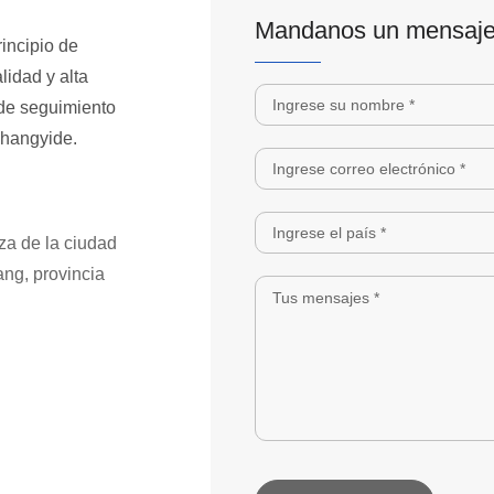
Mandanos un mensaj
incipio de
lidad y alta
 de seguimiento
Changyide.
aza de la ciudad
ang, provincia