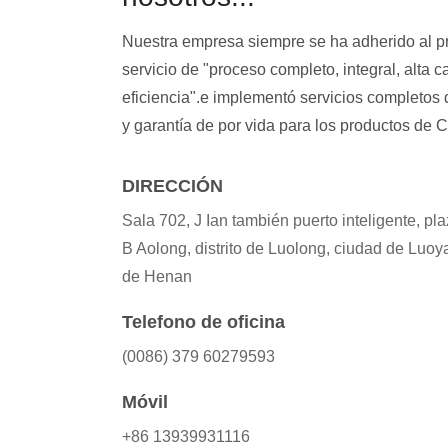
Nuestra empresa siempre se ha adherido al pr
servicio de "proceso completo, integral, alta ca
eficiencia".e implementó servicios completos
y garantía de por vida para los productos de 
DIRECCIÓN
Sala 702, J Ian también puerto inteligente, pl
B Aolong, distrito de Luolong, ciudad de Luoy
de Henan
Telefono de oficina
(0086) 379 60279593
Móvil
+86 13939931116