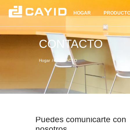
HOGAR
PRODUCT
CONTACTO
Hogar
CONTACTO
Puedes comunicarte con
nosotros...