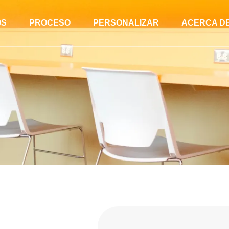
OS
PROCESO
PERSONALIZAR
ACERCA D