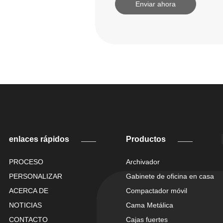
Enviar ahora
enlaces rápidos
Productos
PROCESO
Archivador
PERSONALIZAR
Gabinete de oficina en casa
ACERCA DE
Compactador móvil
NOTICIAS
Cama Metálica
CONTACTO
Cajas fuertes