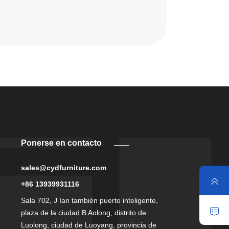
Ponerse en contacto
sales@cydfurniture.com
+86 13939931116
Sala 702, J Ian también puerto inteligente,
plaza de la ciudad B Aolong, distrito de
Luolong, ciudad de Luoyang, provincia de